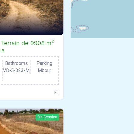
: Terrain de 9908 m²
ia
Bathrooms
Parking
VD-5-323-M
Mbour
For Cession