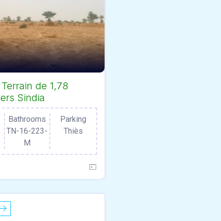
 Terrain de 1,78
ers Sindia
Bathrooms
Parking
TN-16-223-
Thiès
M