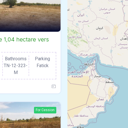
e 1,04 hectare vers
Bathrooms
Parking
TN-12-323-
Fatick
M
For Cession