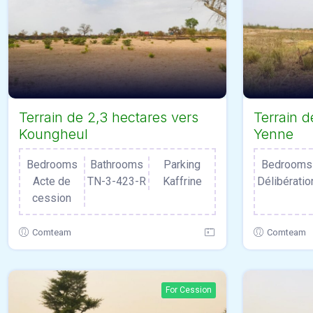
Terrain de 2,3 hectares vers
Terrain d
Koungheul
Yenne
Bedrooms
Bathrooms
Parking
Bedrooms
Acte de
TN-3-423-R
Kaffrine
Délibératio
cession
Comteam
Comteam
For Cession