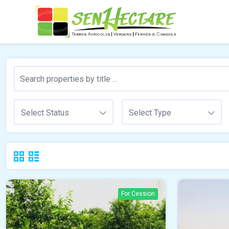
Select Status
Select Type
For Cession