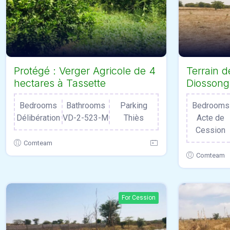
Protégé : Verger Agricole de 4
Terrain d
hectares à Tassette
Diossong
Bedrooms
Bathrooms
Parking
Bedrooms
Délibération
VD-2-523-M
Thiès
Acte de
Cession
Comteam
Comteam
For Cession