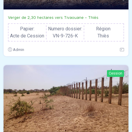
Verger de 2,30 hectares vers Tivaouane – Thiès
Papier:
Numero dossier:
Région
Acte de Cession
VN-9-726-K
Thiès
Admin
Cession