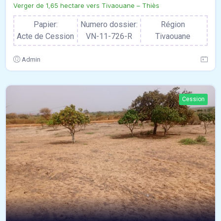
Verger de 1,65 hectare vers Tivaouane – Thiès
Papier:
Numero dossier:
Région
Acte de Cession
VN-11-726-R
Tivaouane
Admin
Cession