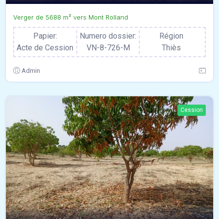
Verger de 5688 m² vers Mont Rolland
Papier:
Numero dossier:
Région
Acte de Cession
VN-8-726-M
Thiès
Admin
Cession