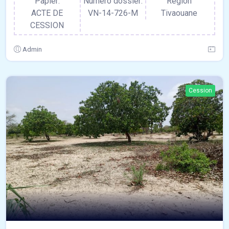
Papier:
Numero dossier:
Région
ACTE DE
VN-14-726-M
Tivaouane
CESSION
Admin
Cession